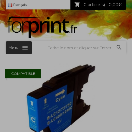
0 article(s) - 0,00€
Français
Menu
COMPATIBLE