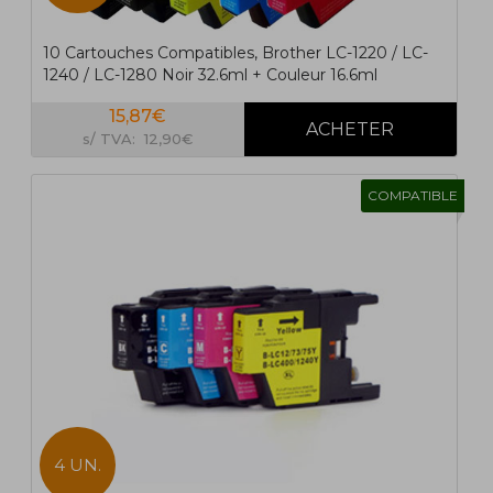
10 Cartouches Compatibles, Brother LC-1220 / LC-
1240 / LC-1280 Noir 32.6ml + Couleur 16.6ml
15,87€
s/ TVA: 12,90€
COMPATIBLE
4 UN.