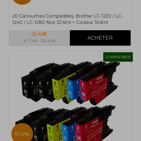
20 Cartouches Compatibles, Brother LC-1220 / LC-
1240 / LC-1280 Noir 32.6ml + Couleur 16.6ml
31,41€
s/ TVA: 25,54€
COMPATIBLE
10 UN.