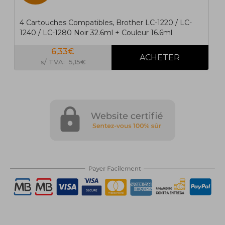
4 Cartouches Compatibles, Brother LC-1220 / LC-
1240 / LC-1280 Noir 32.6ml + Couleur 16.6ml
6,33€
s/ TVA: 5,15€