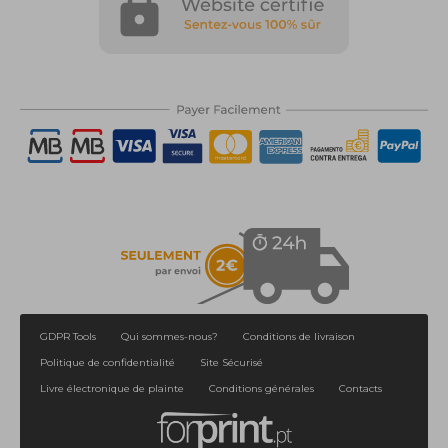
GDPR Tools
Qui sommes-nous?
Conditions de livraison
Politique de confidentialité
Site Sécurisé
Livre électronique de plainte
Conditions générales
Contacts