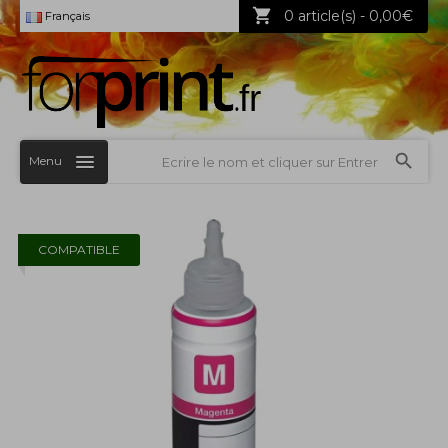
0 article(s) - 0,00€
Français
Menu
COMPATIBLE