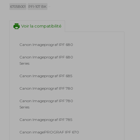
6705B001
PFI-107 BK
print
Voir la compatibilité
Canon Imageprograf IPF 680
Canon Imageprograf IPF 680
Series
Canon Imageprograf IPF 685
Canon Imageprograf IPF 780
Canon Imageprograf IPF 780
Series
Canon Imageprograf IPF 785
Canon imagePROGRAF IPF 670