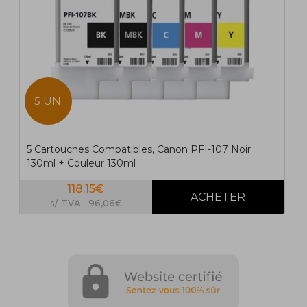
5 UN.
5 Cartouches Compatibles, Canon PFI-107 Noir
130ml + Couleur 130ml
118,15€
s/ TVA: 96,06€