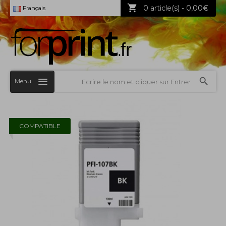
0 article(s) - 0,00€
Français
Menu
COMPATIBLE