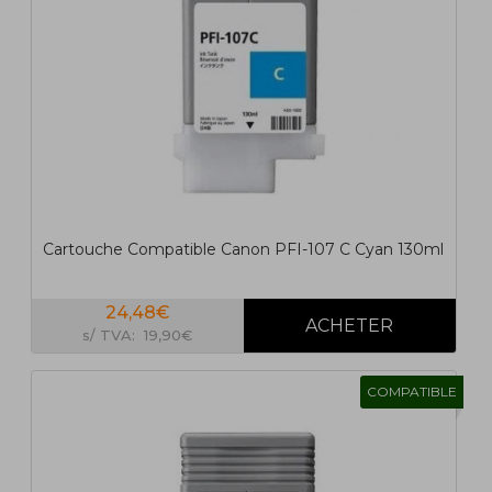
Cartouche Compatible Canon PFI-107 C Cyan 130ml
24,48€
s/ TVA: 19,90€
COMPATIBLE