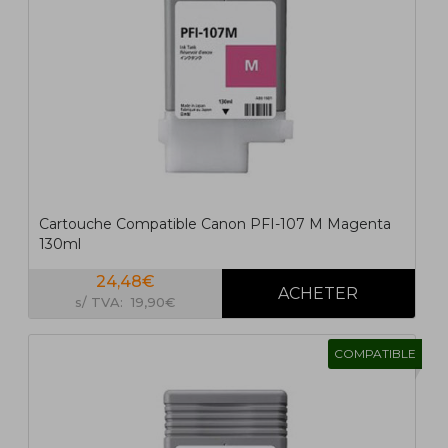
Cartouche Compatible Canon PFI-107 M Magenta
130ml
24,48€
s/ TVA: 19,90€
COMPATIBLE