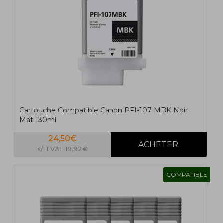
Cartouche Compatible Canon PFI-107 MBK Noir
Mat 130ml
24,50€
s/ TVA: 19,92€
COMPATIBLE