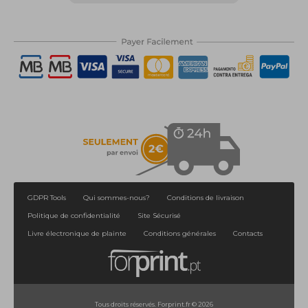
GDPR Tools
Qui sommes-nous?
Conditions de livraison
Politique de confidentialité
Site Sécurisé
Livre électronique de plainte
Conditions générales
Contacts
Tous droits réservés. Forprint.fr © 2026